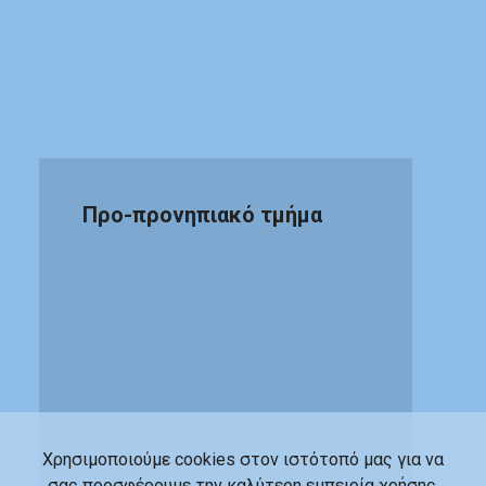
Προ-προνηπιακό τμήμα
Χρησιμοποιούμε cookies στον ιστότοπό μας για να
σας προσφέρουμε την καλύτερη εμπειρία χρήσης.